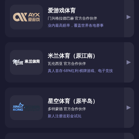
H3: 第二半场
H4: 战术调整
H4: 最终决胜
H2: 赛后反思
H3: 球队表现分析
H3: 球迷反应
H3: 未来展望
H2: 关键球员
开云app入口
H3: 最佳球员
H3: 关键助攻