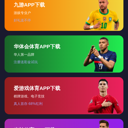
败了吉林队，成功在主场取得了宝贵的胜利。这场比
赛不仅展示了球队的实力，也让球迷们热情洋溢地庆
祝了这个重要的胜利。
H2: 比赛概况
H3: 比赛背景
这场比赛被称为“龙城德比”，长春亚泰和吉林队的对决
历来备受球迷们的关注。两支球队在过去几个赛季都
展现了不俗的实力，这场比赛的胜负对于两队的赛季
形势都有着重要的影响。
H3: 球队介绍