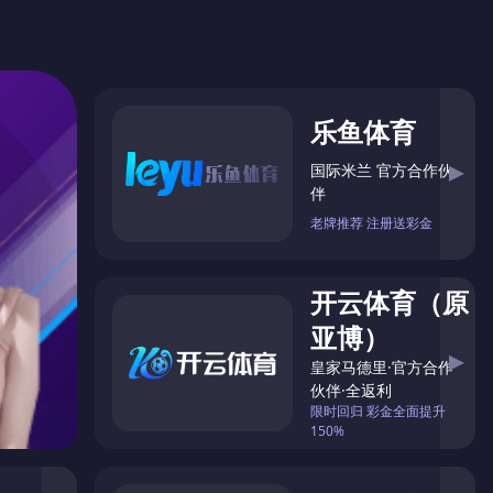
热门文章
NBA常规赛凯尔特人客场险胜篮网
1
塔图姆关键封盖锁定胜果，nba凯尔
特人队比赛
CBA全明星周末预热 球迷投票与互
2
动热度持续攀升，cba全明星周末揭
，
幕_赛事包装改良,本土球员当家
书
“沪津交锋”中，一波未平一波又起：
。
3