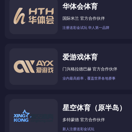
开云体育最新地址
法甲历史
法甲的成立与发展
法甲于1933年成立，是世界上最早的职业足
的发展历程令人瞩目。
法甲的影响力
法甲不仅是法国足球的顶级联赛，也是全球足球
足球联赛之一。
法甲最佳射手榜
什么是射手榜